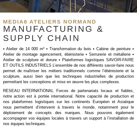
MEDIA6 ATELIERS NORMAND
MANUFACTURING &
SUPPLY CHAIN
• Atelier de 14 000 m² • Transformation du bois • Cabine de peinture •
Atelier de montage agencement, ébénisterie • Serrurerie et métallerie •
Atelier de sculpture et dorure • Plateformes logistiques SAVOIR-FAIRE
ET OUTILS INDUSTRIELS L’ensemble de nos différents savoir-faire nous
permet de maîtriser les métiers traditionnels comme l’ébénisterie et la
sculpture, aussi bien que les techniques industrielles de production
permettant les conceptions et mise en œuvre les plus complexes.
RESEAU INTERNATIONAL Forces de partenariats locaux et fiables,
notre action est à portée international. Notre capacité de production et
nos plateformes logistiques sur les continents Européen et Asiatique
nous permettent d’intervenir à travers le monde, notamment pour le
déploiement de concepts des marques. Nous pouvons également
accompagner vos équipes locales à travers un support à l’installation de
nos équipes techniques.