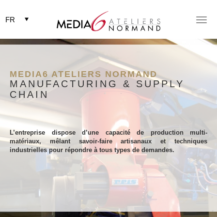
Togg
Togg
navig
navig
MEDIA6 ATELIERS NORMAND
MANUFACTURING & SUPPLY
CHAIN
L’entreprise dispose d’une capacité de production multi-
matériaux, mêlant savoir-faire artisanaux et techniques
industrielles pour répondre à tous types de demandes.